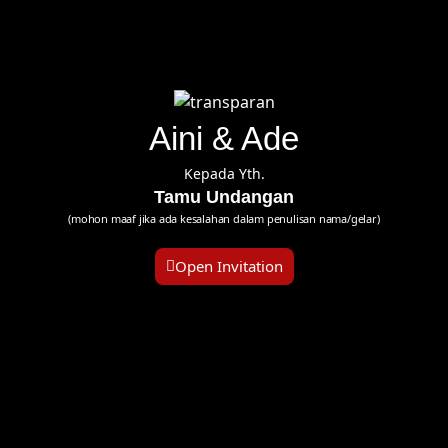
Aini & Ade
Kepada Yth.
Tamu Undangan
(mohon maaf jika ada kesalahan dalam penulisan nama/gelar)
Open Invitation
BUKA GOOGLE MAPS
Ucapkan Sesuatu