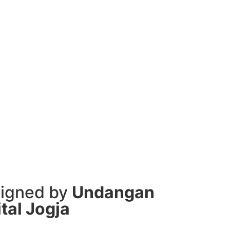
igned by
Undangan
ital Jogja