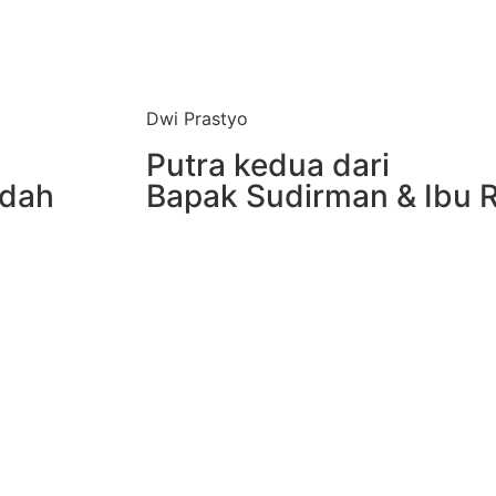
Dwi Prastyo
Putra kedua dari
ndah
Bapak Sudirman & Ibu R