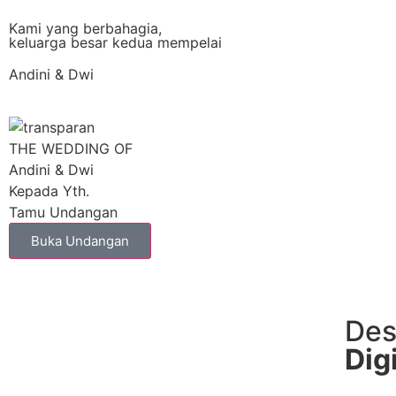
Kami yang berbahagia,
keluarga besar kedua mempelai
Andini & Dwi
THE WEDDING OF
Andini & Dwi
Kepada Yth.
Tamu Undangan
Buka Undangan
Des
Dig