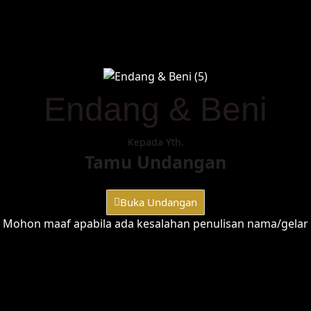
Endang & Beni
Kepada Yth.
Tamu Undangan
Buka Undangan
Mohon maaf apabila ada kesalahan penulisan nama/gelar