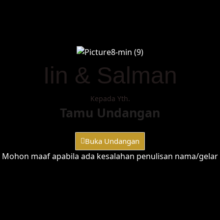
Iin & Salman
Kepada Yth.
Tamu Undangan
Buka Undangan
Mohon maaf apabila ada kesalahan penulisan nama/gelar