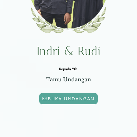
Indri & Rudi
Kepada Yth.
Tamu Undangan
BUKA UNDANGAN