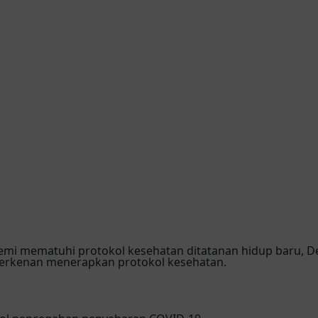
emi mematuhi protokol kesehatan ditatanan hidup baru,
erkenan menerapkan protokol kesehatan.