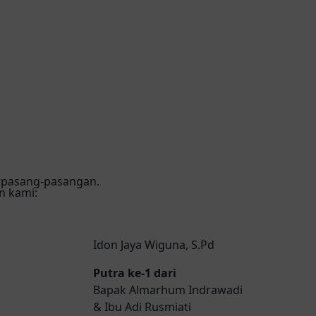
erpasang-pasangan.
n kami:
Idon Jaya Wiguna, S.Pd
Putra ke-1 dari
Bapak Almarhum Indrawadi
& Ibu Adi Rusmiati