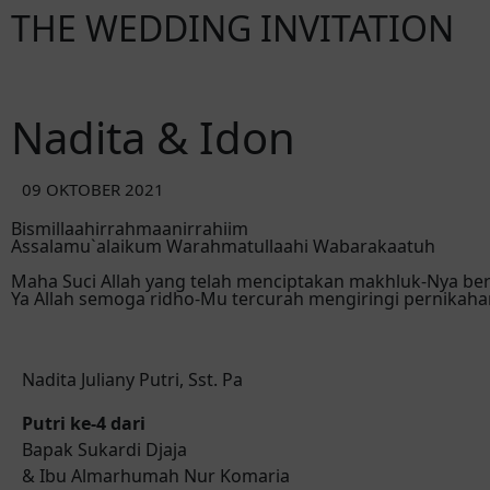
THE WEDDING INVITATION
Nadita & Idon
09 OKTOBER 2021
Bismillaahirrahmaanirrahiim
Assalamu`alaikum Warahmatullaahi Wabarakaatuh
Maha Suci Allah yang telah menciptakan makhluk-Nya b
Ya Allah semoga ridho-Mu tercurah mengiringi pernikaha
Nadita Juliany Putri, Sst. Pa
Putri ke-4 dari
Bapak Sukardi Djaja
& Ibu Almarhumah Nur Komaria