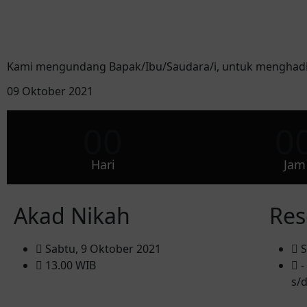
Kami mengundang Bapak/Ibu/Saudara/i, untuk menghadir
09 Oktober 2021
00
0
Hari
Jam
Akad Nikah
Res
Sabtu, 9 Oktober 2021
S
13.00 WIB
-
s/d