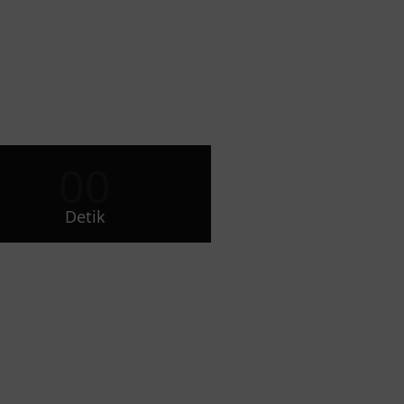
00
Detik