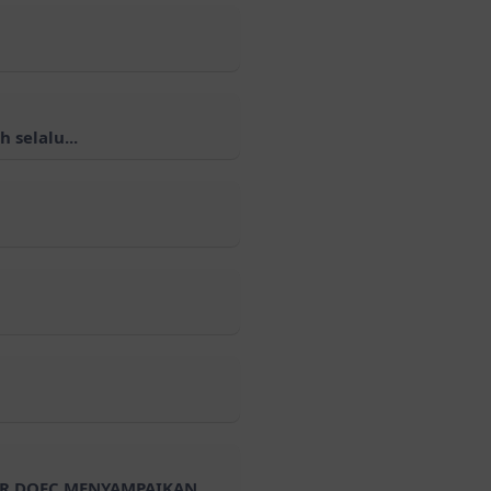
selalu...
AR DOFC MENYAMPAIKAN