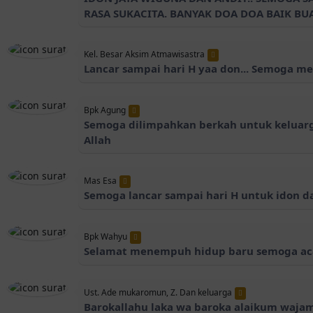
RASA SUKACITA. BANYAK DOA DOA BAIK BUA
Kel. Besar Aksim Atmawisastra
Lancar sampai hari H yaa don... Semoga 
Bpk Agung
Semoga dilimpahkan berkah untuk keluarg
Allah
Mas Esa
Semoga lancar sampai hari H untuk idon d
Bpk Wahyu
Selamat menempuh hidup baru semoga acar
Ust. Ade mukaromun, Z. Dan keluarga
Barokallahu laka wa baroka alaikum wajam