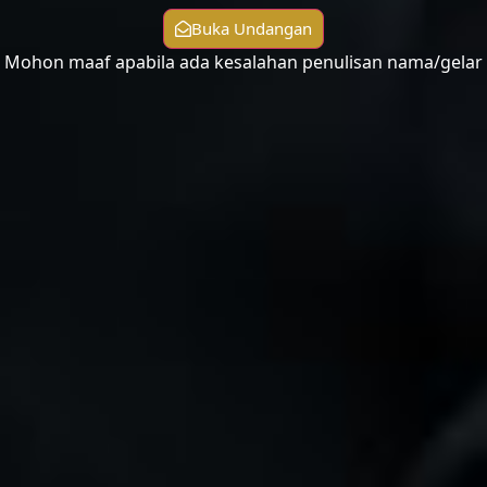
Buka Undangan
Mohon maaf apabila ada kesalahan penulisan nama/gelar
“Maha Suci Tuhan yang telah menciptakan pasangan-
pasangan semuanya, baik dari apa yang
ditumbuhkan oleh bumi dan dari diri mereka maupun
dari apa yang tidak mereka ketahui.”
Yasiin (36:36)