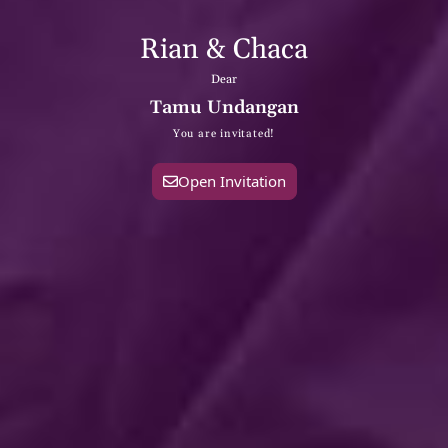
Rian & Chaca
Our Beutifull Moments
Dear
Tamu Undangan
You are invitated!
Open Invitation