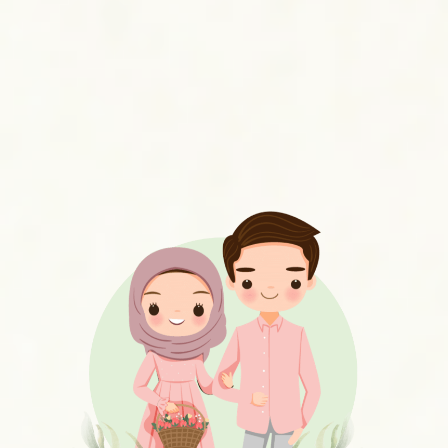
WE INVITE YOU TO CELEBRATE OUR
WEDDING