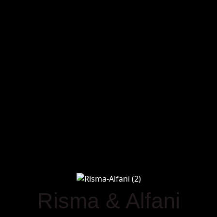
Risma & Alfani