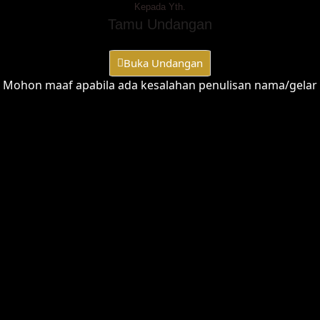
Kepada Yth.
Tamu Undangan
Buka Undangan
Mohon maaf apabila ada kesalahan penulisan nama/gelar