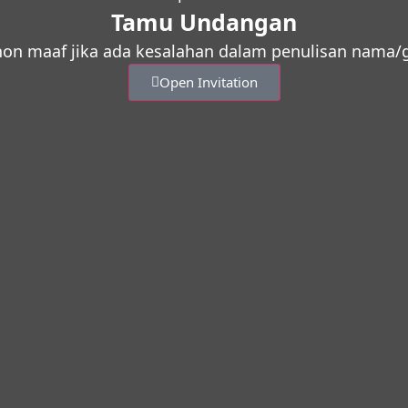
Tamu Undangan
on maaf jika ada kesalahan dalam penulisan nama/g
Open Invitation