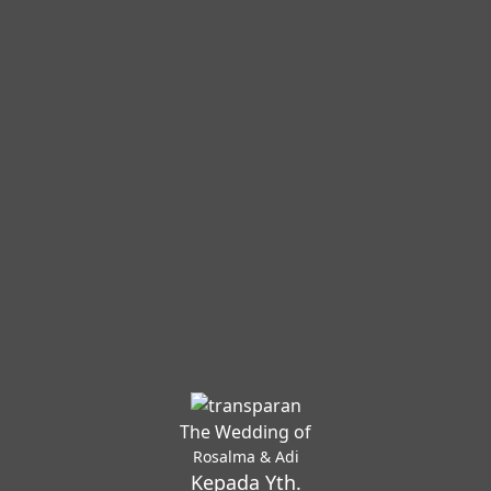
The Wedding of
Rosalma & Adi
Kepada Yth.