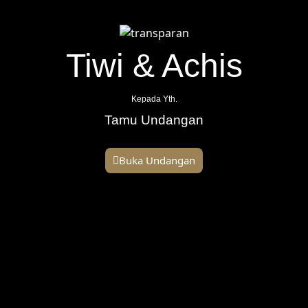
Tiwi & Achis
Kepada Yth.
Tamu Undangan
Buka Undangan