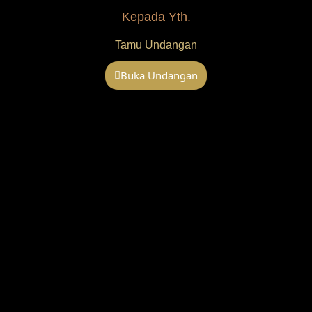
Kepada Yth.
Tamu Undangan
Buka Undangan